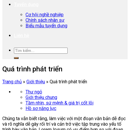
Tuyển dụng
Cơ hội nghề nghiệp
Chính sách nhân sự
Biểu mẫu tuyển dụng
Liên hệ
Quá trình phát triển
Trang chủ
»
Giới thiệu
»
Quá trình phát triển
Thư ngỏ
Giới thiệu chung
Tầm nhìn, sứ mệnh & giá trị cốt lõi
Hồ sơ năng lực
Chúng ta vẫn biết rằng, làm việc với một đoạn văn bản dễ đọc
và rõ nghĩa dễ gây rối trí và cản trở việc tập trung vào yếu tố
trình bày văn bản. Lorem Ipsum có ưu điểm hơn so với đoạn