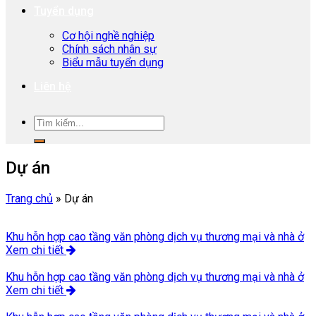
Tuyển dụng
Cơ hội nghề nghiệp
Chính sách nhân sự
Biểu mẫu tuyển dụng
Liên hệ
Dự án
Trang chủ
»
Dự án
Khu hỗn hợp cao tầng văn phòng dịch vụ thương mại và nhà ở
Xem chi tiết
Khu hỗn hợp cao tầng văn phòng dịch vụ thương mại và nhà ở
Xem chi tiết