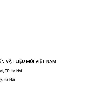
N VẬT LIỆU MỚI VIỆT NAM
ai, TP Hà Nội
y, Hà Nội