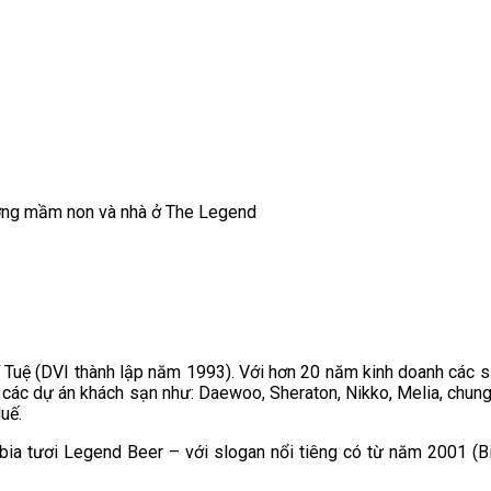
rường mầm non và nhà ở The Legend
í Tuệ (DVI thành lập năm 1993). Với hơn 20 năm kinh doanh các s
các dự án khách sạn như: Daewoo, Sheraton, Nikko, Melia, chung
Huế.
ệu bia tươi Legend Beer – với slogan nổi tiêng có từ năm 2001 (