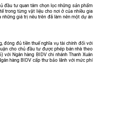
chủ đầu tư quan tâm chọn lọc những sản phẩm
 trong từng vật liệu cho nơi ở của nhiều gia
 hòa những giá trị nêu trên đã làm nên một dự án
́ng đủ tiền thuế nghĩa vụ tài chính đối với
huận cho chủ đầu tư được phép bán nhà theo
6) với Ngân hàng BIDV chi nhánh Thanh Xuân
ân hàng BIDV cấp thư bảo lãnh với mức phí