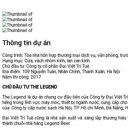
Thông tin dự án
Công trình: Tòa nhà hỗn hợp thương mại dịch vụ, văn phòng, t
Hạng mục: Cửa, vách nhôm kính, lan can kính
Chủ đầu tư: Công ty cổ phần Đại Việt Trí Tuệ
Địa điểm: 109 Nguyễn Tuân, Nhân Chính, Thanh Xuân, Hà Nội
Năm thi công: 2017
CHỦ ĐẦU TƯ THE LEGEND
The Legend là dự án chung cư đầu tiên của Công ty Đại Việt Tr
tiếng trong lĩnh vực máy móc, thiết bị ngành nước, cung cấp cho 
của: Công ty cấp nước sạch Hà Nội, TP Hồ chí Minh, Đà Nẵng, 
Đại Việt Trí Tuệ cũng là nhà sản xuất và sáng lập thương hi
thành chuỗi nhà hàng Legend Beer.