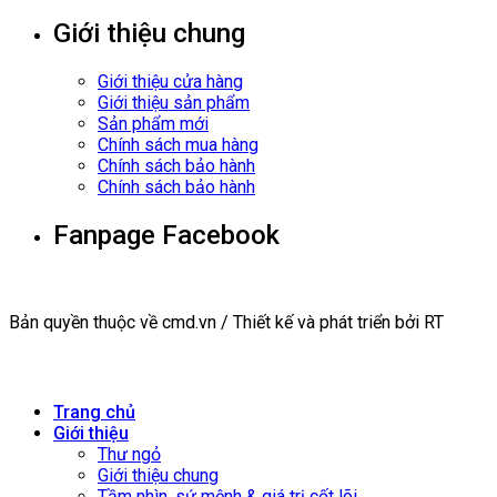
Giới thiệu chung
Giới thiệu cửa hàng
Giới thiệu sản phẩm
Sản phẩm mới
Chính sách mua hàng
Chính sách bảo hành
Chính sách bảo hành
Fanpage Facebook
Bản quyền thuộc về cmd.vn / Thiết kế và phát triển bởi RT
Trang chủ
Giới thiệu
Thư ngỏ
Giới thiệu chung
Tầm nhìn, sứ mệnh & giá trị cốt lõi