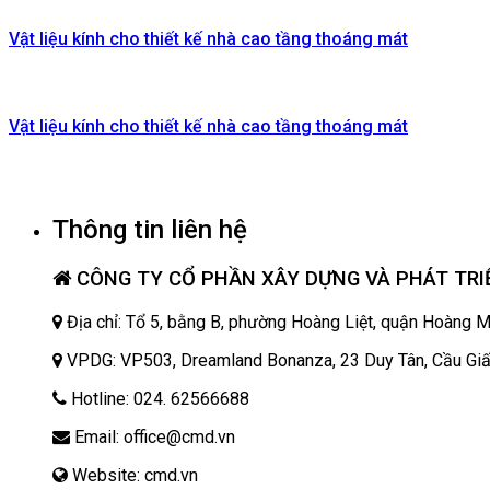
Vật liệu kính cho thiết kế nhà cao tầng thoáng mát
Vật liệu kính cho thiết kế nhà cao tầng thoáng mát
Thông tin liên hệ
CÔNG TY CỔ PHẦN XÂY DỰNG VÀ PHÁT TRIỂ
Địa chỉ: Tổ 5, bằng B, phường Hoàng Liệt, quận Hoàng M
VPDG: VP503, Dreamland Bonanza, 23 Duy Tân, Cầu Giấ
Hotline: 024. 62566688
Email: office@cmd.vn
Website: cmd.vn