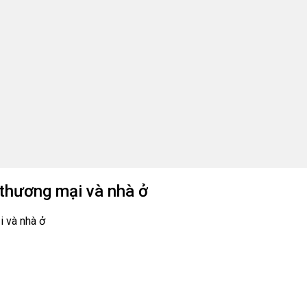
 thương mại và nhà ở
i và nhà ở