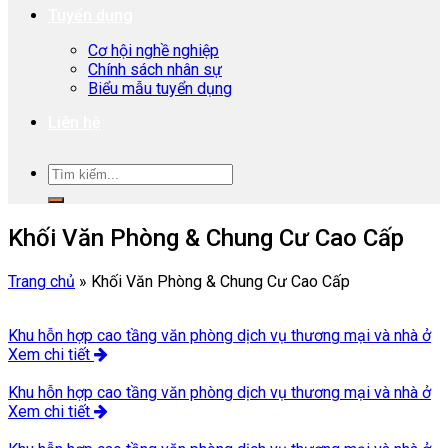
Tuyển dụng
Cơ hội nghề nghiệp
Chính sách nhân sự
Biểu mẫu tuyển dụng
Liên hệ
Khối Văn Phòng & Chung Cư Cao Cấp
Trang chủ
»
Khối Văn Phòng & Chung Cư Cao Cấp
Khu hỗn hợp cao tầng văn phòng dịch vụ thương mại và nhà ở
Xem chi tiết
Khu hỗn hợp cao tầng văn phòng dịch vụ thương mại và nhà ở
Xem chi tiết